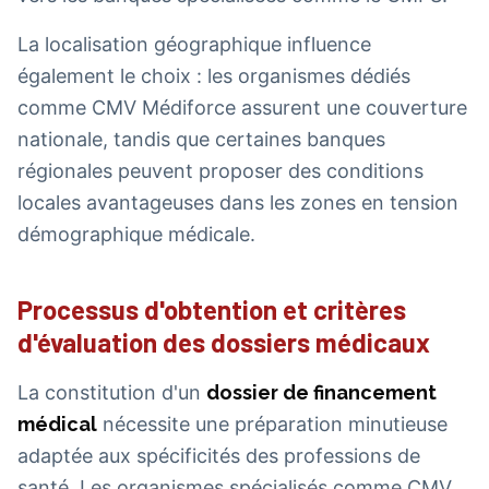
La localisation géographique influence
également le choix : les organismes dédiés
comme CMV Médiforce assurent une couverture
nationale, tandis que certaines banques
régionales peuvent proposer des conditions
locales avantageuses dans les zones en tension
démographique médicale.
Processus d'obtention et critères
d'évaluation des dossiers médicaux
La constitution d'un
dossier de financement
médical
nécessite une préparation minutieuse
adaptée aux spécificités des professions de
santé. Les organismes spécialisés comme CMV