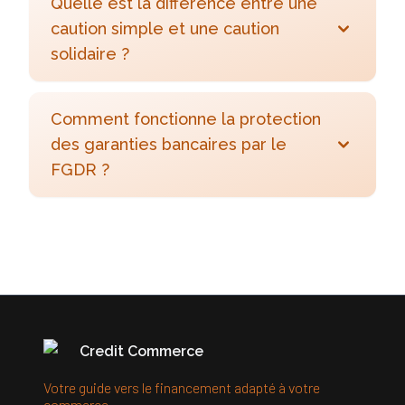
Quelle est la différence entre une
caution simple et une caution
solidaire ?
Comment fonctionne la protection
des garanties bancaires par le
FGDR ?
Credit Commerce
Votre guide vers le financement adapté à votre
commerce