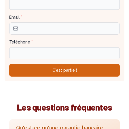
Email
*
Téléphone
*
C'est partie !
Les questions fréquentes
Qu'est-ce qu'une garantie bancaire