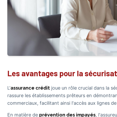
Les avantages pour la sécurisa
L'
assurance crédit
joue un rôle crucial dans la s
rassure les établissements prêteurs en démontran
commerciaux, facilitant ainsi l'accès aux lignes de
En matière de
prévention des impayés
, l'assur