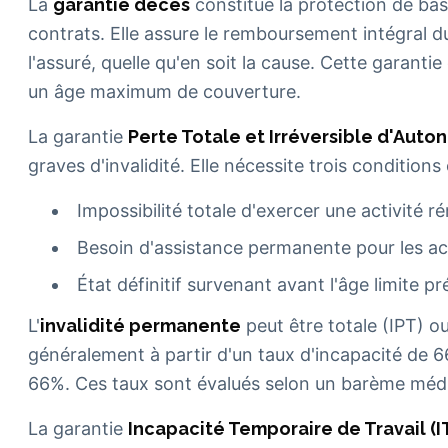
La
garantie décès
constitue la protection de ba
contrats. Elle assure le remboursement intégral d
l'assuré, quelle qu'en soit la cause. Cette garant
un âge maximum de couverture.
La garantie
Perte Totale et Irréversible d'Auto
graves d'invalidité. Elle nécessite trois conditions
Impossibilité totale d'exercer une activité 
Besoin d'assistance permanente pour les act
État définitif survenant avant l'âge limite p
L'
invalidité permanente
peut être totale (IPT) ou
généralement à partir d'un taux d'incapacité de 6
66%. Ces taux sont évalués selon un barème médi
La garantie
Incapacité Temporaire de Travail (I