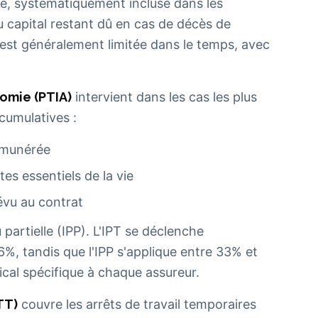
se, systématiquement incluse dans les
u capital restant dû en cas de décès de
ie est généralement limitée dans le temps, avec
nomie (PTIA)
intervient dans les cas les plus
 cumulatives :
rémunérée
es essentiels de la vie
révu au contrat
 partielle (IPP). L'IPT se déclenche
6%, tandis que l'IPP s'applique entre 33% et
cal spécifique à chaque assureur.
TT)
couvre les arrêts de travail temporaires