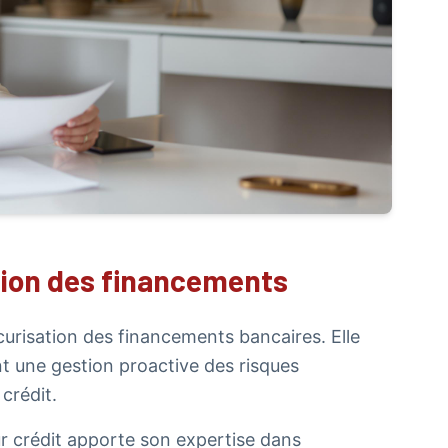
tion des financements
écurisation des financements bancaires. Elle
t une gestion proactive des risques
 crédit.
eur crédit apporte son expertise dans