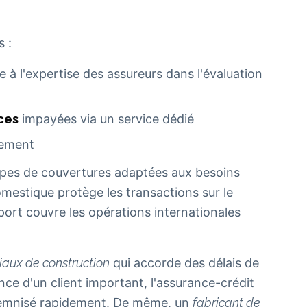
s :
 à l'expertise des assureurs dans l'évaluation
ces
impayées via un service dédié
rement
types de couvertures adaptées aux besoins
omestique protège les transactions sur le
port couvre les opérations internationales
iaux de construction
qui accorde des délais de
ance d'un client important, l'assurance-crédit
indemnisé rapidement. De même, un
fabricant de