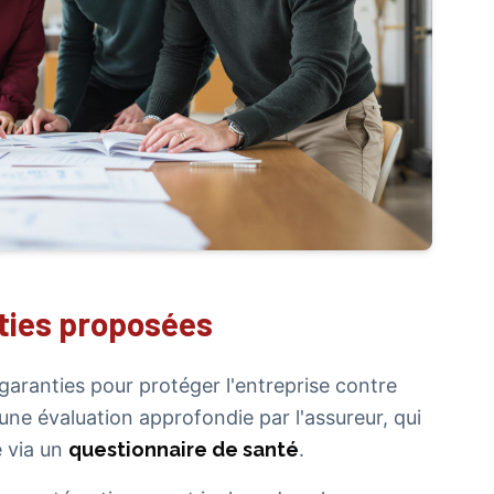
ties proposées
garanties pour protéger l'entreprise contre
une évaluation approfondie par l'assureur, qui
e via un
questionnaire de santé
.