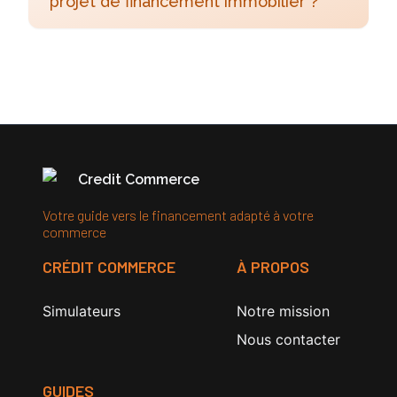
projet de financement immobilier ?
Credit Commerce
Votre guide vers le financement adapté à votre
commerce
CRÉDIT COMMERCE
À PROPOS
Simulateurs
Notre mission
Nous contacter
GUIDES